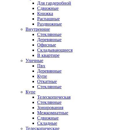
Для гардеробной
Сдвижные
Книжка
Распашные
Раздвижные
Внутренние
Стеклянные
Деревянные
Офисные
Складывающиеся
В квартире
Уличные
Пвх
Деревянные
Купе
Откатные
Стеклянные
Купе
Телескопическая
Стеклянные
Зонирования
Межкомнатные
Сдвижные
Складные
Телескопические