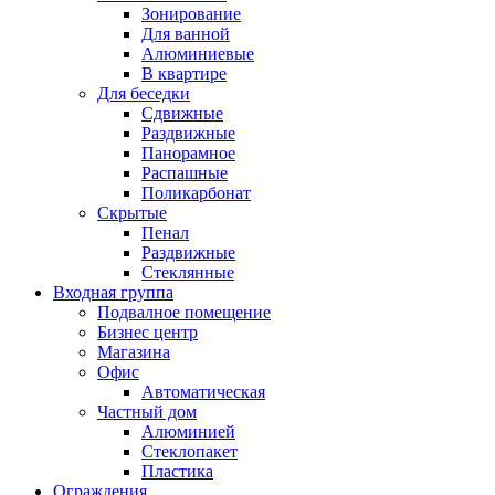
Зонирование
Для ванной
Алюминиевые
В квартире
Для беседки
Сдвижные
Раздвижные
Панорамное
Распашные
Поликарбонат
Скрытые
Пенал
Раздвижные
Стеклянные
Входная группа
Подвалное помещение
Бизнес центр
Магазина
Офис
Автоматическая
Частный дом
Алюминией
Стеклопакет
Пластика
Ограждения