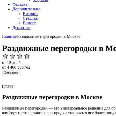
Фасадка
Дополнительно
Витрина
Стеллаж
В шкаф
Демонтаж
Главная
/
Раздвижные перегородки в Москве
Раздвижные перегородки в М
от 12 дней
от
4 400
руб./м2
Заказать
[image]
Раздвижные перегородки в Москве
Раздвижные перегородки — это универсальное решение для орга
комфорт и стиль, такие перегородки становятся все более поп