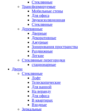
Стеклянные
Трансформируемые
Мобильные стены
Для офиса
Звукоизоляционная
Стеклянные
Деревянные
Дверные
Декоративные
Ажурные
Зонирования пространства
Раздвижные
Легкие
Стеклянные перегородки
стационарные
Двери
Стеклянные
Лофт
Телескопические
Для ванной
На веранду
Для офиса
В квартирах
Входные
Зеркальные