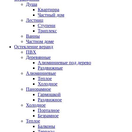
Душа
Квартирра
Частный дом
Лестниц
Ступени
Триплекс
Ванны
Частном доме
Остекление веранд
ПВХ
Деревянные
Алюминиевые под дерево
Раздвижные
Алюминиевые
Теплое
Холодное
Панорамное
Гармошкой
Раздвижное
Холодное
Порталное
Безрамное
Теплое
Балконы
Террасы