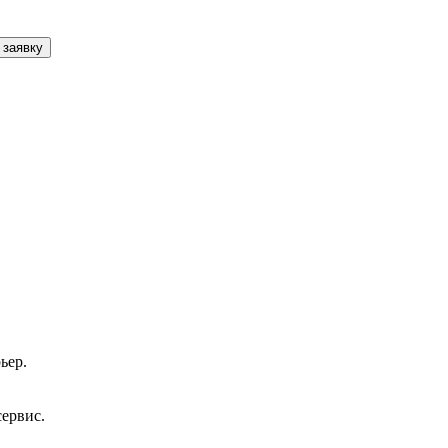
 заявку
ьер.
сервис.