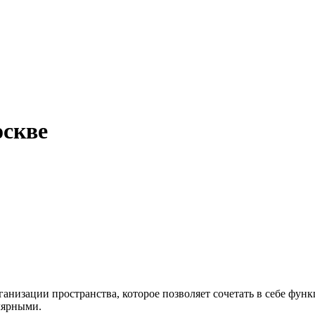
оскве
низации пространства, которое позволяет сочетать в себе функц
улярными.