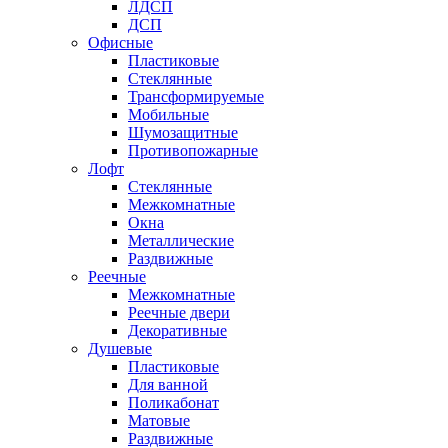
ЛДСП
ДСП
Офисные
Пластиковые
Стеклянные
Трансформируемые
Мобильные
Шумозащитные
Противопожарные
Лофт
Стеклянные
Межкомнатные
Окна
Металлические
Раздвижные
Реечные
Межкомнатные
Реечные двери
Декоративные
Душевые
Пластиковые
Для ванной
Поликабонат
Матовые
Раздвижные