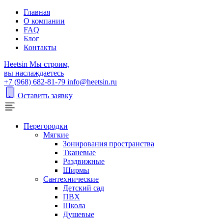
Главная
О компании
FAQ
Блог
Контакты
H
eetsin
Мы строим,
вы наслаждаетесь
+7 (968) 682-81-79
info@heetsin.ru
Оставить заявку
Перегородки
Мягкие
Зонирования пространства
Тканевые
Раздвижные
Ширмы
Сантехнические
Детский сад
ПВХ
Школа
Душевые