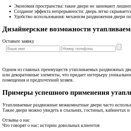
Экономия пространства: такие двери не занимают лишне
Создание эффекта непрерывности: дверь легко скрывается
Удобство использования: механизм раздвижения двери по
Дизайнерские возможности утапливаем
Оставьте
заявку
Одним из главных преимуществ утапливаемых раздвижных двере
или декоративные элементы, что придает интерьеру уникальнос
помещения и предпочтений хозяев.
Примеры успешного применения утапл
Утапливаемые раздвижные межкомнатные двери часто использу
Такие двери можно увидеть в спальнях, гостиных, кабинетах и
Отзывы о нас
Что говорят о нас: истории довольных клиентов