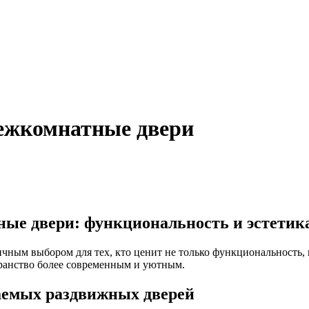
ежкомнатные двери
е двери: функциональность и эстетика
ым выбором для тех, кто ценит не только функциональность, но
транство более современным и уютным.
аемых раздвижных дверей