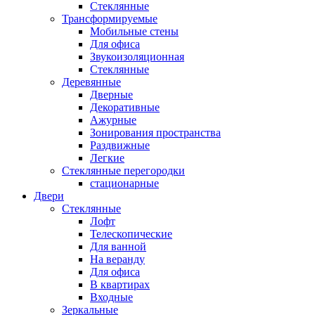
Стеклянные
Трансформируемые
Мобильные стены
Для офиса
Звукоизоляционная
Стеклянные
Деревянные
Дверные
Декоративные
Ажурные
Зонирования пространства
Раздвижные
Легкие
Стеклянные перегородки
стационарные
Двери
Стеклянные
Лофт
Телескопические
Для ванной
На веранду
Для офиса
В квартирах
Входные
Зеркальные