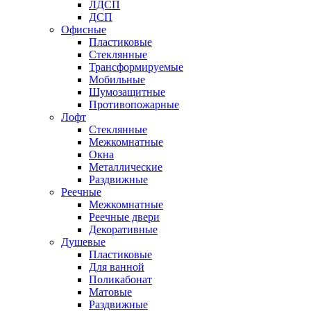
ЛДСП
ДСП
Офисные
Пластиковые
Стеклянные
Трансформируемые
Мобильные
Шумозащитные
Противопожарные
Лофт
Стеклянные
Межкомнатные
Окна
Металлические
Раздвижные
Реечные
Межкомнатные
Реечные двери
Декоративные
Душевые
Пластиковые
Для ванной
Поликабонат
Матовые
Раздвижные