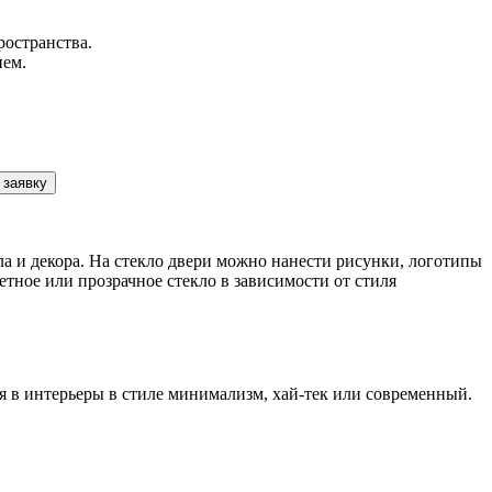
ространства.
ием.
 заявку
 и декора. На стекло двери можно нанести рисунки, логотипы
тное или прозрачное стекло в зависимости от стиля
 в интерьеры в стиле минимализм, хай-тек или современный.