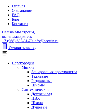
Главная
О компании
FAQ
Блог
Контакты
H
eetsin
Мы строим,
вы наслаждаетесь
+7 (968) 682-81-79
info@heetsin.ru
Оставить заявку
Перегородки
Мягкие
Зонирования пространства
Тканевые
Раздвижные
Ширмы
Сантехнические
Детский сад
ПВХ
Школа
Душевые