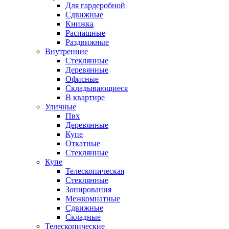
Для гардеробной
Сдвижные
Книжка
Распашные
Раздвижные
Внутренние
Стеклянные
Деревянные
Офисные
Складывающиеся
В квартире
Уличные
Пвх
Деревянные
Купе
Откатные
Стеклянные
Купе
Телескопическая
Стеклянные
Зонирования
Межкомнатные
Сдвижные
Складные
Телескопические