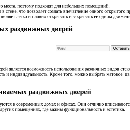
го места, поэтому подходят для небольших помещений.
 в стене, что позволяет создать впечатление одного открытого п
зволяет легко и плавно открывать и закрывать ее одним движен
ых раздвижных дверей
Оставить
й является возможность использования различных видов стекла
ть и индивидуальность. Кроме того, можно выбрать матовое, цве
иваемых раздвижных дверей
ются в современных домах и офисах. Они отлично вписываются
 других помещениях, где важны функциональность и эстетика.