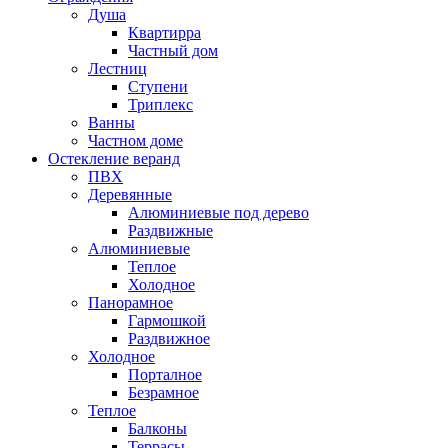
Душа
Квартирра
Частный дом
Лестниц
Ступени
Триплекс
Ванны
Частном доме
Остекление веранд
ПВХ
Деревянные
Алюминиевые под дерево
Раздвижные
Алюминиевые
Теплое
Холодное
Панорамное
Гармошкой
Раздвижное
Холодное
Порталное
Безрамное
Теплое
Балконы
Террасы