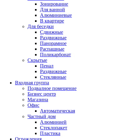
Зонирование
Для ванной
Алюминиевые
В квартире
Для беседки
Сдвижные
Раздвижные
Панорамное
Распашные
Поликарбонат
Скрытые
Пенал
Раздвижные
Стеклянные
Входная группа
Подвалное помещение
Бизнес центр
Магазина
Офис
Автоматическая
Частный дом
Алюминией
Стеклопакет
Пластика
Ограждения