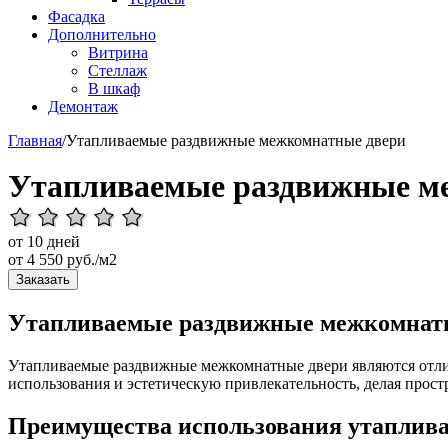
Фасадка
Дополнительно
Витрина
Стеллаж
В шкаф
Демонтаж
Главная
/
Утапливаемые раздвижные межкомнатные двери
Утапливаемые раздвижные м
от 10 дней
от
4 550
руб./м2
Заказать
Утапливаемые раздвижные межкомнатны
Утапливаемые раздвижные межкомнатные двери являются отличн
использования и эстетическую привлекательность, делая прос
Преимущества использования утаплив