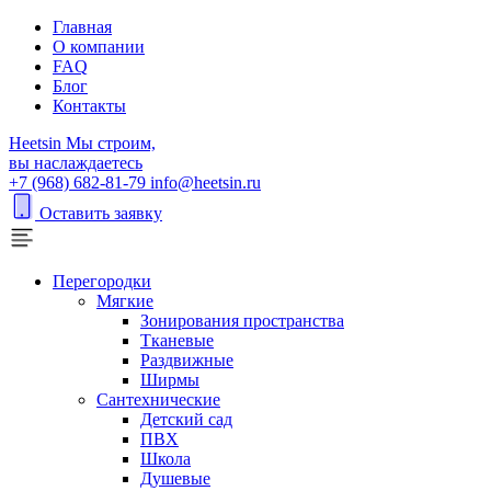
Главная
О компании
FAQ
Блог
Контакты
H
eetsin
Мы строим,
вы наслаждаетесь
+7 (968) 682-81-79
info@heetsin.ru
Оставить заявку
Перегородки
Мягкие
Зонирования пространства
Тканевые
Раздвижные
Ширмы
Сантехнические
Детский сад
ПВХ
Школа
Душевые