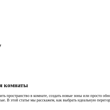
у
ля комнаты
лить пространство в комнате, создать новые зоны или просто об
ые. В этой статье мы расскажем, как выбрать идеальную перего