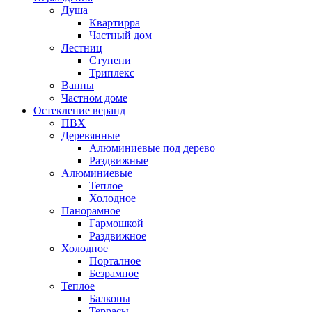
Душа
Квартирра
Частный дом
Лестниц
Ступени
Триплекс
Ванны
Частном доме
Остекление веранд
ПВХ
Деревянные
Алюминиевые под дерево
Раздвижные
Алюминиевые
Теплое
Холодное
Панорамное
Гармошкой
Раздвижное
Холодное
Порталное
Безрамное
Теплое
Балконы
Террасы