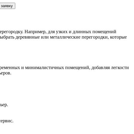
 заявку
перегородку. Например, для узких и длинных помещений
выбрать деревянные или металлические перегородки, которые
современных и минималистичных помещений, добавляя легкости
ьеров.
ьер.
сервис.