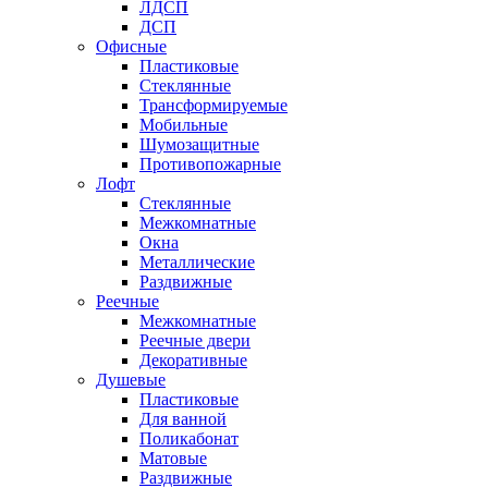
ЛДСП
ДСП
Офисные
Пластиковые
Стеклянные
Трансформируемые
Мобильные
Шумозащитные
Противопожарные
Лофт
Стеклянные
Межкомнатные
Окна
Металлические
Раздвижные
Реечные
Межкомнатные
Реечные двери
Декоративные
Душевые
Пластиковые
Для ванной
Поликабонат
Матовые
Раздвижные