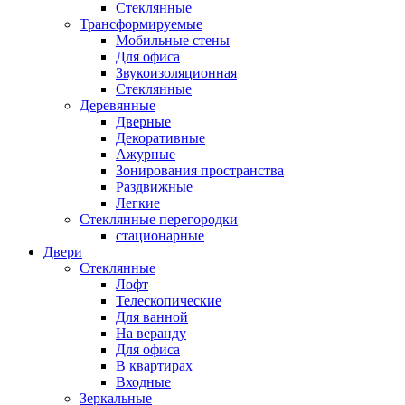
Стеклянные
Трансформируемые
Мобильные стены
Для офиса
Звукоизоляционная
Стеклянные
Деревянные
Дверные
Декоративные
Ажурные
Зонирования пространства
Раздвижные
Легкие
Стеклянные перегородки
стационарные
Двери
Стеклянные
Лофт
Телескопические
Для ванной
На веранду
Для офиса
В квартирах
Входные
Зеркальные