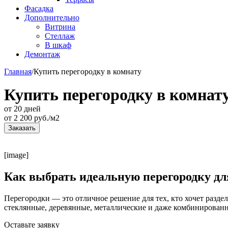
Фасадка
Дополнительно
Витрина
Стеллаж
В шкаф
Демонтаж
Главная
/
Купить перегородку в комнату
Купить перегородку в комнат
от 20 дней
от
2 200
руб./м2
Заказать
[image]
Как выбрать идеальную перегородку д
Перегородки — это отличное решение для тех, кто хочет разде
стеклянные, деревянные, металлические и даже комбинированн
Оставьте
заявку