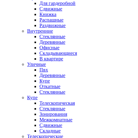
Для гардеробной
Сдвижные
Книжка
Распашные
Раздвижные
Внутренние
Стеклянные
Деревянные
Офисные
Складывающиеся
В квартире
Уличные
Пвх
Деревянные
Купе
Откатные
Стеклянные
Купе
Телескопическая
Стеклянные
Зонирования
Межкомнатные
Сдвижные
Складные
Телескопические