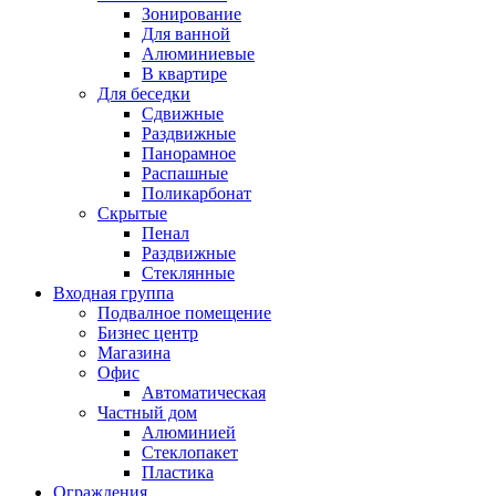
Зонирование
Для ванной
Алюминиевые
В квартире
Для беседки
Сдвижные
Раздвижные
Панорамное
Распашные
Поликарбонат
Скрытые
Пенал
Раздвижные
Стеклянные
Входная группа
Подвалное помещение
Бизнес центр
Магазина
Офис
Автоматическая
Частный дом
Алюминией
Стеклопакет
Пластика
Ограждения